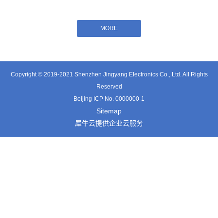
Copyright © 2019-2021 Shenzhen Jingyang Electronics Co., Ltd. All Rights
Reserved
Beijing ICP No. 0000000-1
Sitemap
犀牛云提供企业云服务