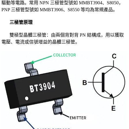
驅動等電路。常用 NPN 三極管型號如 MMBT3904、S8050，
PNP 三極管型號如 MMBT3906、S8550 等均為常規產品。
三極管原理
雙極型晶體三極管：由兩個背對背 PN 結構成，用以獲取
電壓、電流或信號增益的晶體三極管。