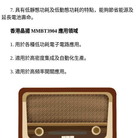
7. 具有低靜態功耗及低動態功耗的特點，能夠節省能源及
延長電池壽命。
香港
晶揚
MMBT3904 應用領域
1. 用於各種低功耗電子電路應用。
2. 適用於高密度集成及自動化生產。
3. 適用於高頻率開關應用。