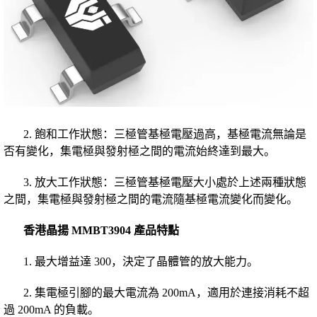
2. 飽和工作狀態：三極管基極電壓過高，基極電流無論是
否有變化，集電極與發射極之間的電流始終達到最大。
3. 放大工作狀態：三極管基極電壓大小處於上述兩種狀態
之間，集電極與發射極之間的電流隨基極電流變化而變化。
香港
晶揚
MMBT3904 產品特點
1. 最大增益達 300，決定了晶體管的放大能力。
2. 集電極引腳的最大電流為 200mA，適用於連接消耗不超
過 200mA 的負載。