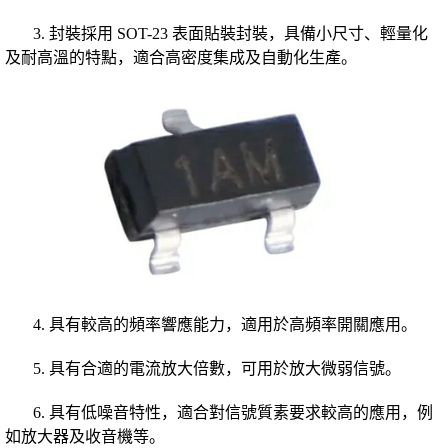
3. 封裝採用 SOT-23 表面貼裝封裝，具備小尺寸、輕量化
及耐高溫的特點，適合高密度集成及自動化生產。
4. 具有較高的頻率響應能力，適用於高頻率開關應用。
5. 具有合適的電流放大倍數，可用於放大微弱信號。
6. 具有低噪音特性，適合對信號質素要求較高的應用，例
如放大器及收音機等。