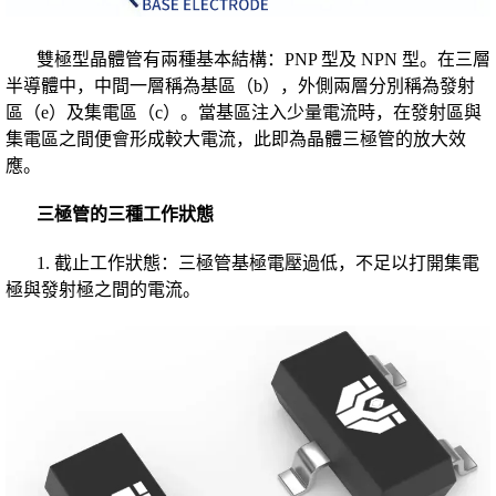
雙極型晶體管有兩種基本結構：PNP 型及 NPN 型。在三層
半導體中，中間一層稱為基區（b），外側兩層分別稱為發射
區（e）及集電區（c）。當基區注入少量電流時，在發射區與
集電區之間便會形成較大電流，此即為晶體三極管的放大效
應。
三極管的三種工作狀態
1. 截止工作狀態：三極管基極電壓過低，不足以打開集電
極與發射極之間的電流。