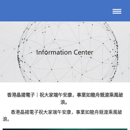
香港晶揚電子｜祝大家端午安康，事業如龍舟競渡乘風破
浪。
香港晶揚電子祝大家端午安康，事業如龍舟競渡乘風破
浪。