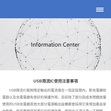
USB限流IC使用注意事項
USB限流IC
‍能夠限定輸出的電流值在一恒定區間內，對充電器和
電路以及充電電器有很好的保護作用，目前除了部分因成本問題放棄
使用的USB充電器其他大部分電源輸出設備都會採用它來增加產品安