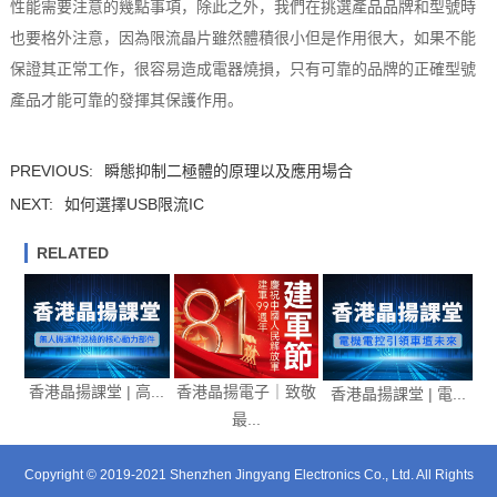
性能需要注意的幾點事項，除此之外，我們在挑選產品品牌和型號時
也要格外注意，因為限流晶片雖然體積很小但是作用很大，如果不能
保證其正常工作，很容易造成電器燒損，只有可靠的品牌的正確型號
產品才能可靠的發揮其保護作用。
PREVIOUS:
瞬態抑制二極體的原理以及應用場合
NEXT:
如何選擇USB限流IC
RELATED
香港晶揚課堂 | 高...
香港晶揚電子｜致敬
香港晶揚課堂 | 電...
最...
Copyright © 2019-2021 Shenzhen Jingyang Electronics Co., Ltd. All Rights