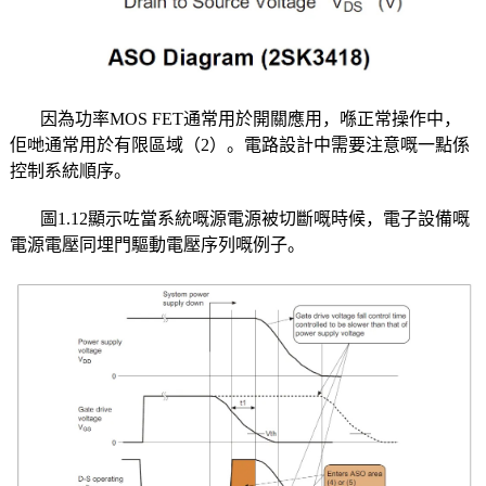
因為功率MOS FET通常用於開關應用，喺正常操作中，
佢哋通常用於有限區域（2）。電路設計中需要注意嘅一點係
控制系統順序。
圖1.12顯示咗當系統嘅源電源被切斷嘅時候，電子設備嘅
電源電壓同埋門驅動電壓序列嘅例子。