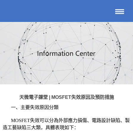
天微電子課堂 | MOSFET失效原因及預防措施
一、主要失效原因分類
MOSFET失效可以分為外部應力損傷、電路設計缺陷、製
造工藝缺陷三大類，具體表現如下：