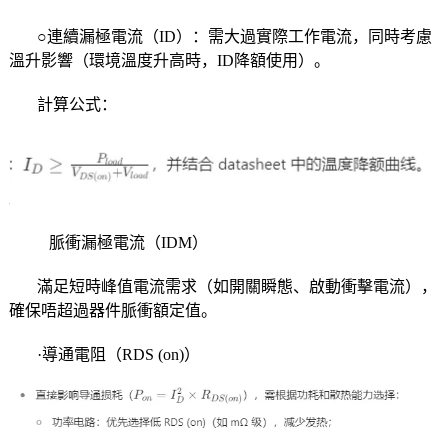
○連續漏極電流（ID）：需大過實際工作電流，同時考慮
溫升影響（環境溫度升高時，ID降額使用）。
計算公式：
脈衝漏極電流（IDM）
滿足短時峰值電流需求（如開關瞬態、啟動衝擊電流），
確保唔超過器件脈衝額定值。
·導通電阻（RDS (on)）