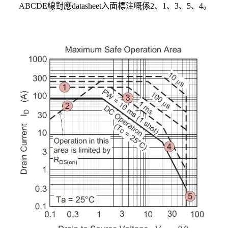
ABCDE線對應datasheet入面標注嘅係2、1、3、5、4。