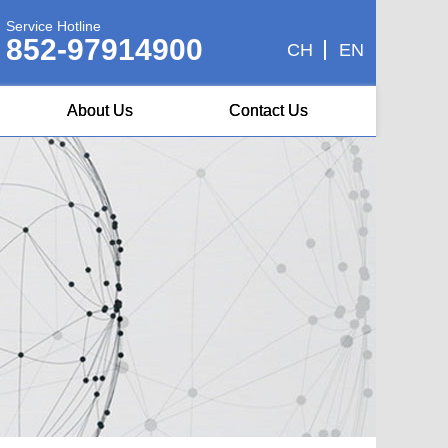
Service Hotline
852-97914900
CH
EN
About Us
Contact Us