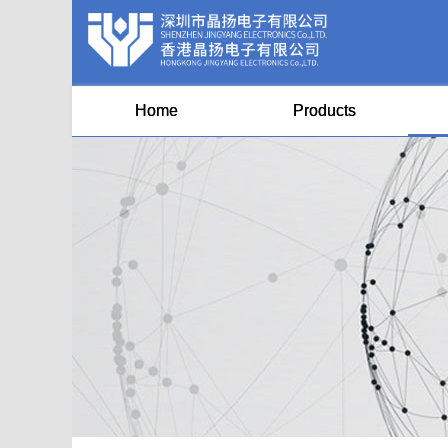
Home
Products