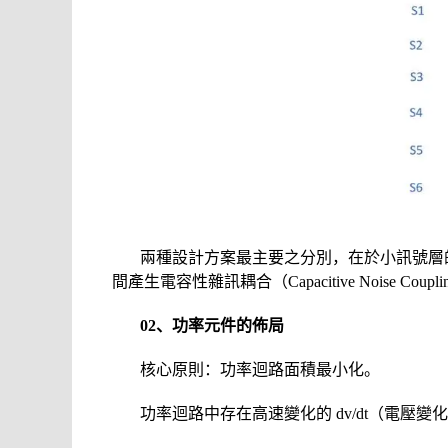
兩種設計方案最主要之分別，在於小訊號層的安排
間產生電容性雜訊耦合（Capacitive Nois
02、功率元件的佈局
核心原則：功率迴路面積最小化。
功率迴路中存在高速變化的 dv/dt（電壓