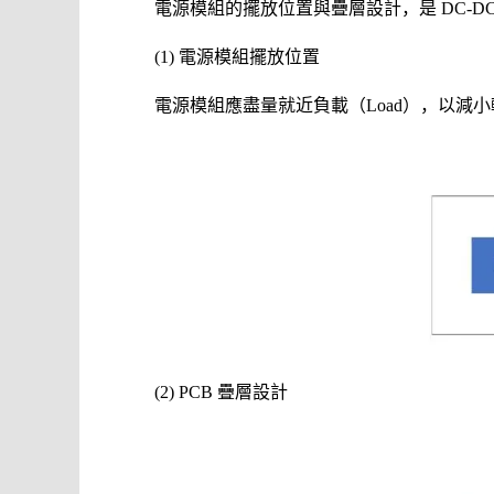
電源模組的擺放位置與疊層設計，是 DC-D
(1) 電源模組擺放位置
電源模組應盡量就近負載（Load），以減
(2) PCB 疊層設計