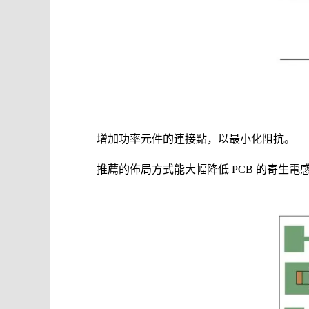
增加功率元件的連接點，以最小化阻抗。
推薦的佈局方式能大幅降低 PCB 的寄生電感，