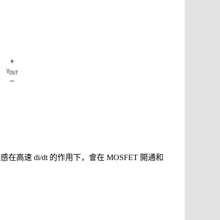
在高速 di/dt 的作用下，會在 MOSFET 開通和