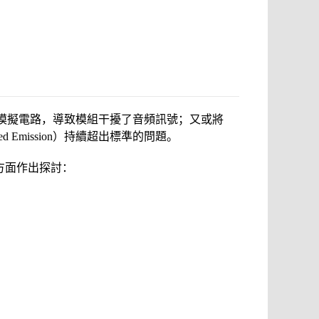
貼近模擬電路，導致模組干擾了音頻訊號；又或將
Emission）持續超出標準的問題。
三個方面作出探討：