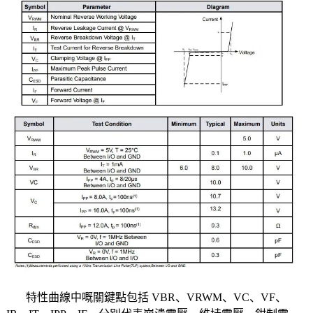
特性曲線中嘅關鍵點包括 VBR、VRWM、VC、VF、