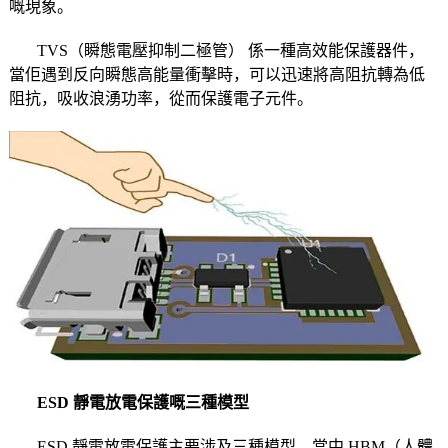
嘅現象。
TVS（瞬態電壓抑制二極管） 係一種高效能保護器件，
當佢遇到反向瞬態高能量衝擊時，可以迅速將高阻抗轉為低
阻抗，吸收浪湧功率，從而保護電子元件。
ESD 靜電放電保護嘅三種模型
ESD 靜電放電保護主要涉及三種模型。當中 HBM（人體