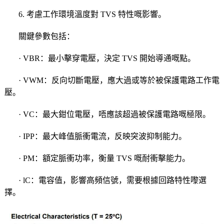
6. 考慮工作環境溫度對 TVS 特性嘅影響。
關鍵參數包括：
· VBR：最小擊穿電壓，決定 TVS 開始導通嘅點。
· VWM：反向切斷電壓，應大過或等於被保護電路工作電
壓。
· VC：最大鉗位電壓，唔應該超過被保護電路嘅極限。
· IPP：最大峰值脈衝電流，反映突波抑制能力。
· PM：額定脈衝功率，衡量 TVS 嘅耐衝擊能力。
· lC：電容值，影響高頻信號，需要根據回路特性嚟選
擇。