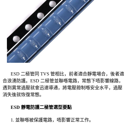
ESD 二極管同 TVS 管相比，前者適合靜電場合，後者適
合浪湧防護。ESD 二極管並聯喺電路，常態下唔影響線路，
遇到異常過壓就會迅速導通，將電壓箝制喺安全水平，過壓
消失後就恢復常態。
ESD 靜電防護二極管選型要點
1. 並聯喺被保護電路，唔影響正常工作。