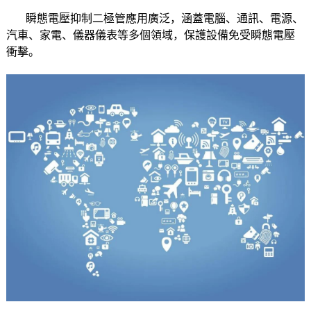
瞬態電壓抑制二極管應用廣泛，涵蓋電腦、通訊、電源、
汽車、家電、儀器儀表等多個領域，保護設備免受瞬態電壓
衝擊。