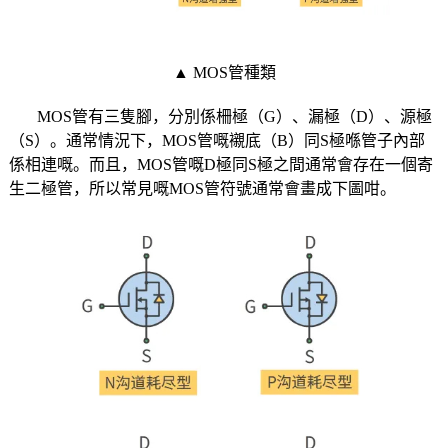
▲ MOS管種類
MOS管有三隻腳，分別係柵極（G）、漏極（D）、源極
（S）。通常情況下，MOS管嘅襯底（B）同S極喺管子內部
係相連嘅。而且，MOS管嘅D極同S極之間通常會存在一個寄
生二極管，所以常見嘅MOS管符號通常會畫成下圖咁。