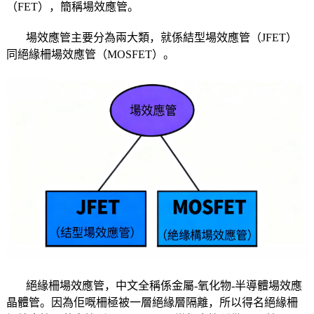
（FET），簡稱場效應管。
場效應管主要分為兩大類，就係結型場效應管（JFET）
同絕緣柵場效應管（MOSFET）。
絕緣柵場效應管，中文全稱係金屬-氧化物-半導體場效應
晶體管。因為佢嘅柵極被一層絕緣層隔離，所以得名絕緣柵