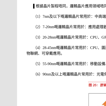
▌根據晶片製程唔同，邏輯晶片應用領域唔
（1）7nm及以下嘅邏輯晶片常用於：中高
（2）7-20nm嘅邏輯晶片常用於：應用處
（3）20-28nm嘅邏輯晶片常用於：CP
（4）28-45nm嘅邏輯晶片常用於：CP
物聯網、可穿戴應用。
（5）55-90nm嘅邏輯晶片常用於：移動
（6）90nm及以上嘅邏輯晶片常用於：光