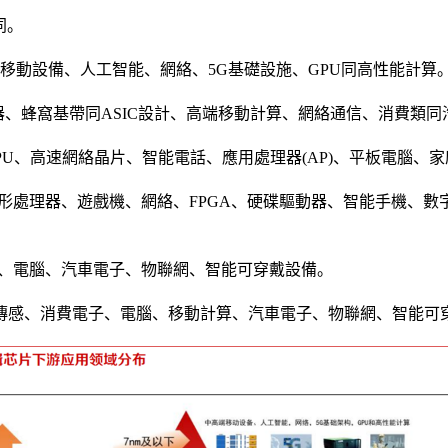
同。
端移動設備、人工智能、網絡、5G基礎設施、GPU同高性能計算
理器、蜂窩基帶同ASIC設計、高端移動計算、網絡通信、消費類
U、GPU、高速網絡晶片、智能電話、應用處理器(AP)、平板電腦
U、圖形處理器、遊戲機、網絡、FPGA、硬碟驅動器、智能手機、數
設備、電腦、汽車電子、物聯網、智能可穿戴設備。
電傳感、消費電子、電腦、移動計算、汽車電子、物聯網、智能可