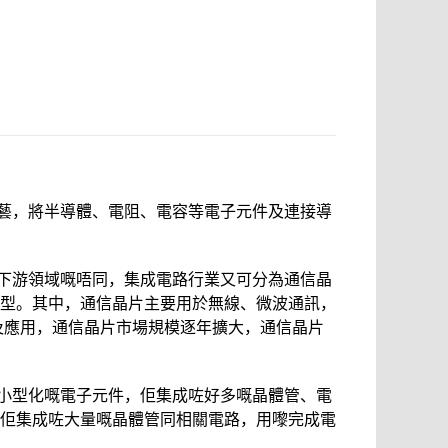
工藝，將半導體、電阻、電容等電子元件及連接導
下游領域嘅唔同，集成電路行業又可分為通信晶
型。其中，通信晶片主要用於無線、微波通訊，
普及應用，通信晶片市場規模逐年擴大，通信晶片
小型化嘅電子元件，佢集成咗好多嘅晶體管、電
，佢集成咗大量嘅晶體管同相關電路，用嚟完成電