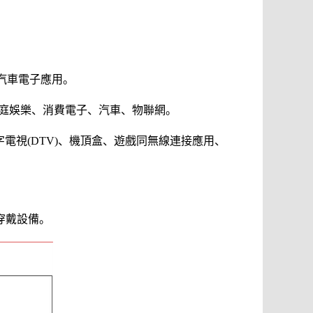
。
同汽車電子應用。
、家庭娛樂、消費電子、汽車、物聯網。
字電視(DTV)、機頂盒、遊戲同無線連接應用、
穿戴設備。