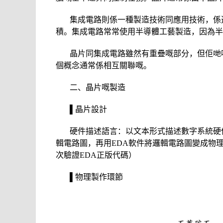
集成電路則係一種製造技術同應用技術，係
積。集成電路常常使用半導體工藝製造，因為半
晶片同集成電路雖然有重疊嘅部分，但佢哋
個概念通常係相互關聯嘅。
二、晶片嘅製造
▌晶片設計
硬件描述語言：以文本形式描述數字系統硬件嘅結
輯電路圖，再用EDA軟件將邏輯電路圖變成物
次驗證EDA正版代碼）
▌物理製作環節