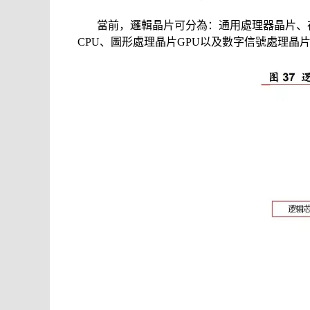
當前，邏輯晶片可分為：通用處理器晶片、
CPU、圖形處理晶片GPU以及數字信號處理晶片