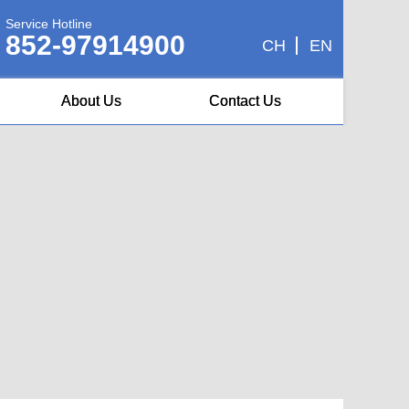
Service Hotline
852-97914900
CH
EN
About Us
Contact Us