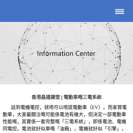
香港晶揚課堂 | 電動車嘅三電系統
話到電機電控，就唔可以唔提電動車（EV）。而家買電
動車，大家最關注嘅可能係電池有幾大，但決定一部電動車
性能嘅，其實係一套完整嘅「三電系統」，即係電池、電機
同電控。電池就好似車嘅「油箱」，電機就好似「引擎」，