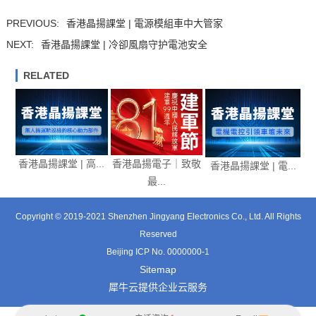
PREVIOUS:
香港晶揚課堂 | 電源模組車中大管家
NEXT:
香港晶揚課堂 | 冷卻風扇守护電池安全
RELATED
香港晶揚課堂 | 高...
香港晶揚電子｜致敬
香港晶揚課堂 | 電...
最...
Copyright © 2019-2021 Shenzhen Jingyang Electronics Co., Ltd. All Rights
Reserved
Beijing ICP No. 0000000-1
Sitemap
犀牛云提供企业云服务