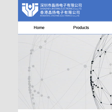
Home
Products