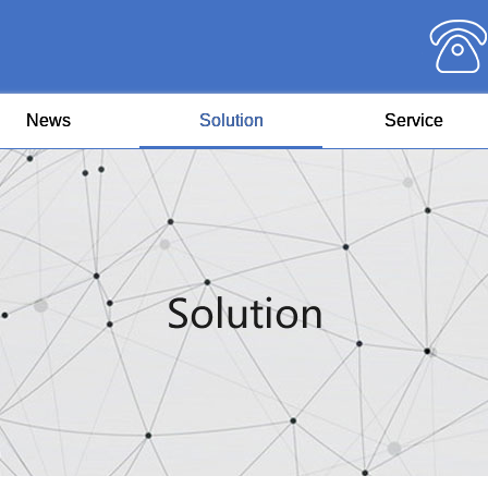
News
Solution
Service