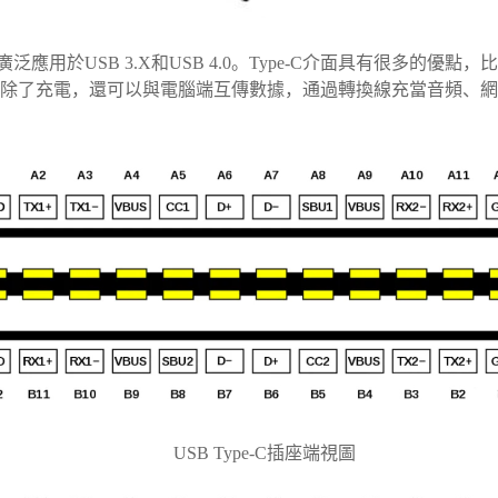
廣泛應用於USB 3.X和USB 4.0。Type-C介面具有很多
介面除了充電，還可以與電腦端互傳數據，通過轉換線充當音頻、網路
USB Type-C插座端視圖