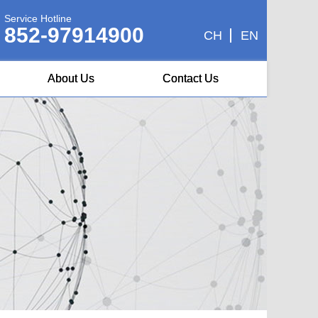
Service Hotline
852-97914900
CH
EN
About Us
Contact Us