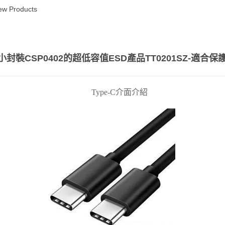
ew Products
CSP0402的超低容值ESD產品TT0201SZ-適合保護U
Type-C介面介紹