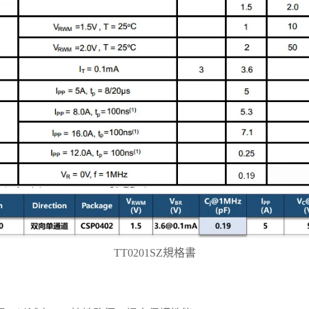
TT0201SZ
規格書