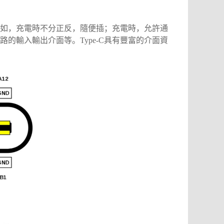
的優點，比如，充電時不分正反，隨便插；充電時，允許通
的輸入輸出介面等。Type-C具有豐富的介面資