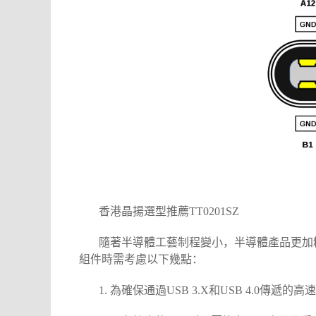
香港
晶揚
選型推薦TT0201SZ
隨著半導體工藝制程變小，半導體產品更加精密，
組件時需考慮以下幾點：
1. 為確保通過USB 3.X和USB 4.0