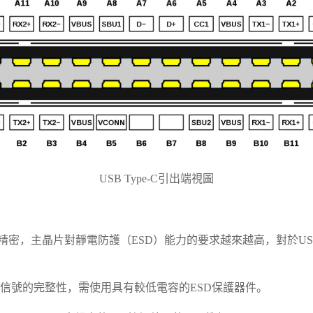
USB Type-C引出端視圖
主晶片對靜電防護（ESD）能力的要求越來越高，對於USB 3.X
傳遞的高速信號的完整性，需使用具有較低電容的ESD保護器件。