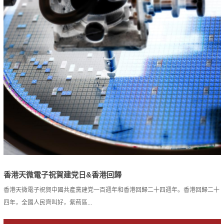
香港天微電子祝賀建党日&香港回歸
香港天微電子祝賀中國共產黨建党一百週年和香港回歸二十四週年。香港回歸二十
四年，全國人民齊叫好，紫荊區...