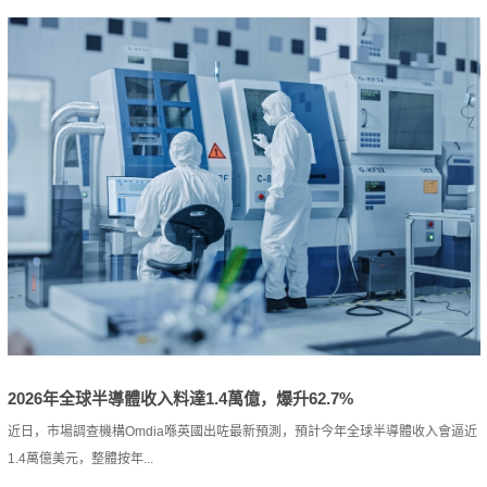
2026年全球半導體收入料達1.4萬億，爆升62.7%
近日，市場調查機構Omdia喺英國出咗最新預測，預計今年全球半導體收入會逼近
1.4萬億美元，整體按年...