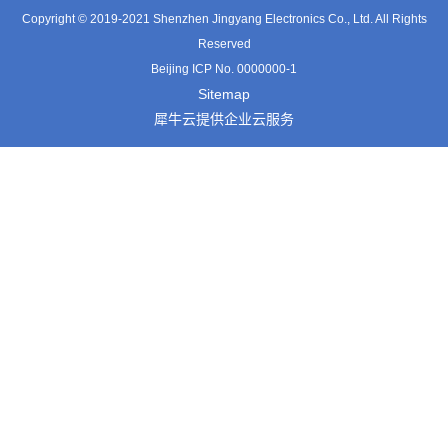
Copyright © 2019-2021 Shenzhen Jingyang Electronics Co., Ltd. All Rights
Reserved
Beijing ICP No. 0000000-1
Sitemap
犀牛云提供企业云服务