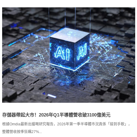
存儲器帶起大市！2026年Q1半導體營收破3100億美元
根據Omdia最新出爐嘅研究報告，2026年第一季半導體市況真係「接到手軟」，
整體營收按季狂飆27%...