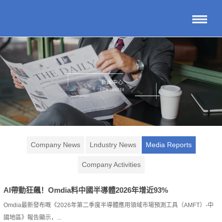
Company News
Lndustry News
Media Reports
Company Activities
AI帶動狂飆！Omdia料中國半導體2026年增近93%
Omdia最新發布嘅《2026年第二季度半導體應用領域市場預測工具（AMFT）-中
國地區》報告顯示，...