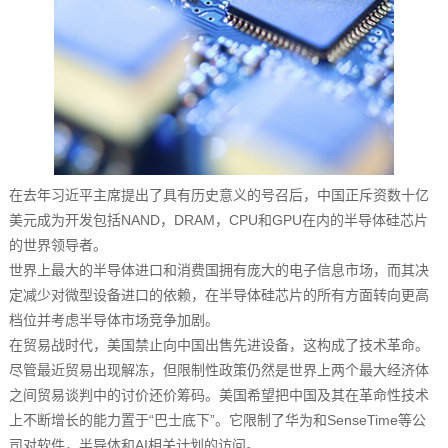
在去年习近平主席提出了具有历史意义的号召后，中国正斥资数十亿
美元成为开发包括NAND，DRAM，CPU和GPU在内的半导体硅芯片
的世界领导者。
世界上最大的半导体进口和消费国拥有庞大的电子信息市场，而其决
定减少对微型设备进口的依赖，在半导体硅芯片的所有方面转向更高
档位并考虑半导体市场竞争加剧。
在贸易战时代，美国禁止向中国出售先进设备，这构成了技术革命。
尽管最近贸易出现解冻，但限制性政策仍然是世界上两个最大经济体
之间贸易谈判中的讨价还价筹码。美国希望把中国及其在革命性技术
上不断增长的能力置于“巴士底下”。它限制了华为和SenseTime等公
司对软件，半导体和AI相关计划的访问。