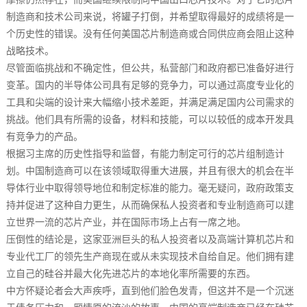
制造商和技术公司来说，将罐子打倒，并希望取得最好的成绩将是一
个历史性的错误。没有任何美国芯片制造商或合同供应商会阻止这种
战略技术。
尽管面临挑战和不确定性，但公共，私营部门和政府都已准备好进行
变革。国内的半导体公司具有足够的竞争力，可以通过高度专业化的
工具和尖端的设计来大幅缩小技术差距，并满足满足国内公司需求的
挑战。他们具有所需的设备，材料和技能，可以以较低的成本开发具
有竞争力的产品。
根据习主席的历史性指导和监督，有能力制定可行的芯片组制造计
划。中国制造商可以在该领域取得重大进展，并且有很大的机会在半
导体行业中取得领导地位和制定标准的能力。毫无疑问，政府政策支
持并促进了这种自力更生，从而确保私人投资者和专业制造商可以建
立世界一流的芯片产业，并在国际市场上占有一席之地。
压倒性的结论是，这家亚洲巨头的私人投资者以及高端计算机芯片和
专业代工厂的领先生产商现在或从未实现技术自给自足。他们拥有建
立自己的硅谷并最大化先进芯片的本地化率所需要的东西。
中方怀疑论者会大声疾呼，直到他们脸色发青，但这并不是一个沉迷