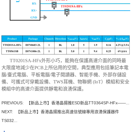
TT0201SA-HFx外形小巧，能夠在保護高速介面的同時最
大限度地減少在PCB上所佔用的空間，典型應用包括筆記本電
腦/臺式電腦、平板電腦/電子閱讀器、智能手機、外部存儲設
備、可攜式可穿戴設備、TWS耳機、物聯網 (IoT）模組和安全
模組中的高速介面提供靜電和浪湧保護。
PREVIOUS:
【新品上市】香港晶揚推ESD新品TT0364SP-HFx——...
NEXT:
【新品上市】香港晶揚推出高速信號線專用浪湧保護器件
TS032...