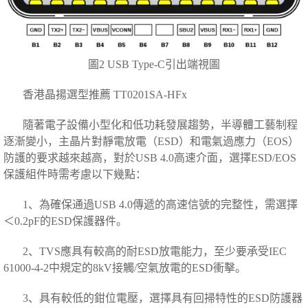
圖2 USB Type-C引出端視圖
香港晶揚選型推薦 TT0201SA-HFx
隨著電子設備小型化和低功耗發展趨勢，半導體工藝制程
逐漸變小，主晶片對靜電放電（ESD）和電氣過應力（EOS）
防護的要求越來越高，對於USB 4.0高速介面，選擇ESD/EOS
保護組件時需考慮以下幾點：
1、為確保通過USB 4.0傳遞的高速信號的完整性，需選擇
＜0.2pF的ESD保護器件。
2、TVS應具有較高的耐ESD放電能力，至少要承受IEC
61000-4-2中規定的8kV接觸/空氣放電的ESD衝擊。
3、具有較低的鉗位電壓，選擇具有回掃特性的ESD防護器