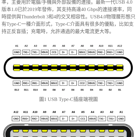
準，主要用於電腦/手機與外部設備的連接。最新一代USB 4.0
版本1.0已於2019年發佈，其支持高達40 Gbps的連接速率，同
時提供與Thunderbolt 3和4的交叉相容性。USB4.0物理層形態只
有Type-C一種介面形式，Type-C介面具有很多的優點，比如支
持正反盲插；充電時，允許通過的最大電流更大等。
圖1 USB Type-C插座端視圖