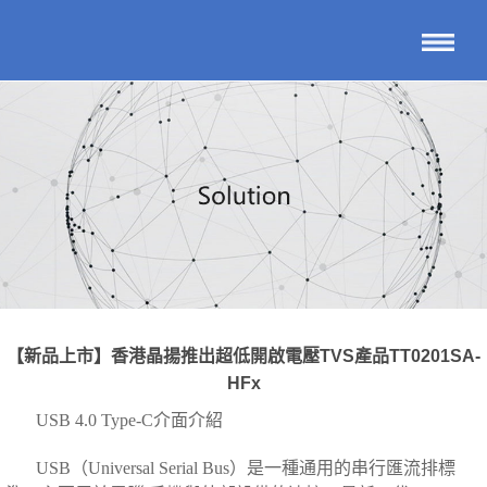
【新品上市】香港晶揚推出超低開啟電壓TVS產品TT0201SA-
HFx
USB 4.0 Type-C介面介紹
USB（Universal Serial Bus）是一種通用的串行匯流排標