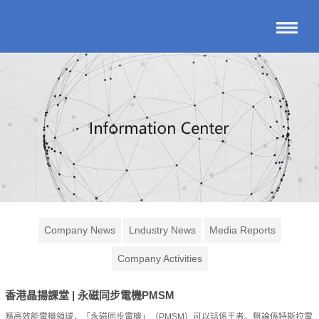
Company News
Lndustry News
Media Reports
Company Activities
香港晶揚課堂 | 永磁同步電機PMSM
喺高效能電機領域，「永磁同步電機」（PMSM）可以話係王者。無論係特斯拉電