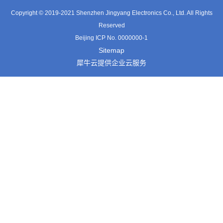
Copyright © 2019-2021 Shenzhen Jingyang Electronics Co., Ltd. All Rights
Reserved
Beijing ICP No. 0000000-1
Sitemap
犀牛云提供企业云服务