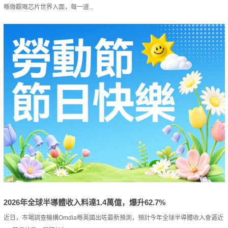
喺微觀嘅芯片世界入面，每一道...
2026年全球半導體收入料達1.4萬億，爆升62.7%
近日，市場調查機構Omdia喺英國出咗最新預測，預計今年全球半導體收入會逼近