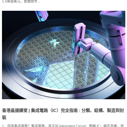
1.4萬億美元，整體按年...
香港晶揚課堂 | 集成電路（IC）完全指南 : 分類、結構、製造到封
裝
1、咩係集成電路？集成電路，英文叫 Integrated Circuit，簡稱 IC；顧名思義，就