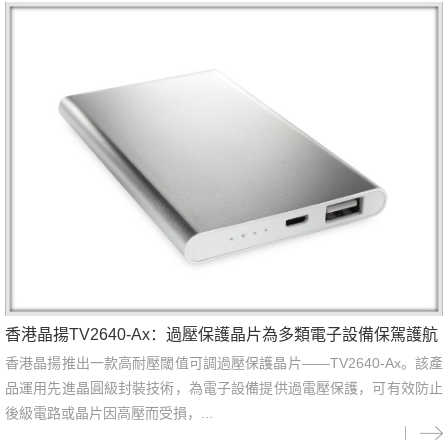
香港晶揚TV2640-Ax：過壓保護晶片為多類電子設備保駕護航
香港晶揚推出一款高耐壓閾值可調過壓保護晶片——TV2640-Ax。該產
品運用先進晶圓級封裝技術，為電子設備提供過電壓保護，可有效防止
後級電路或晶片因高壓而受損，...