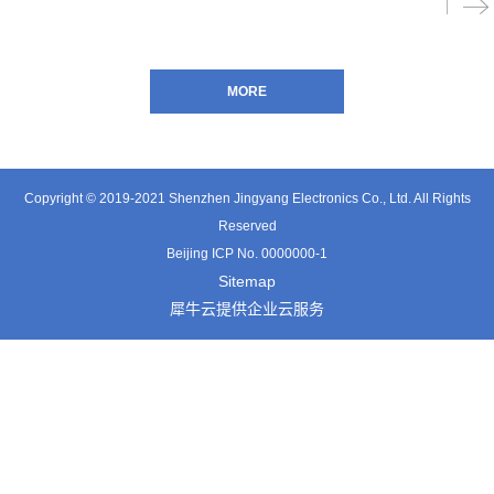
Copyright © 2019-2021 Shenzhen Jingyang Electronics Co., Ltd. All Rights
Reserved
Beijing ICP No. 0000000-1
Sitemap
犀牛云提供企业云服务