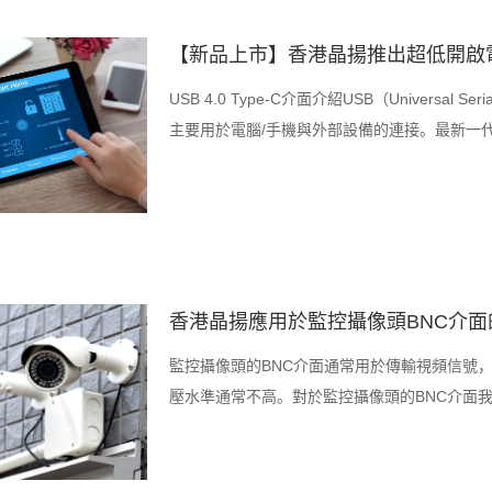
【新品上市】香港晶揚推出超低開啟電壓T
USB 4.0 Type-C介面介紹USB（Universal
主要用於電腦/手機與外部設備的連接。最新一代U
香港晶揚應用於監控攝像頭BNC介面
監控攝像頭的BNC介面通常用於傳輸視頻信號
壓水準通常不高。對於監控攝像頭的BNC介面我們選