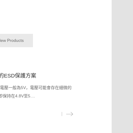
ew Products
的ESD保護方案
工作電壓一般為5V，電壓可能會存在細微的
持在4.8V至5....