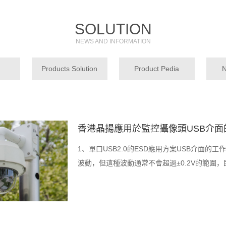
SOLUTION
NEWS AND INFORMATION
Products Solution
Product Pedia
N
香港晶揚應用於監控攝像頭USB介面
1、單口USB2.0的ESD應用方案USB介面的
波動，‌但這種波動通常不會超過±0.2V的範圍，‌即保