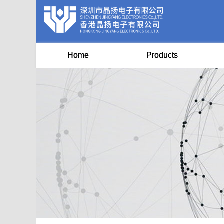
Home
Products