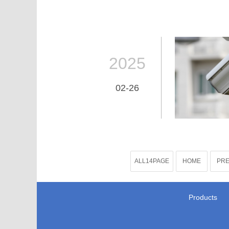
2025
02-26
ALL14PAGE
HOME
PRE
Products