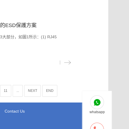
的ESD保護方案
部分，如圖1所示：(1) RJ45
11
...
NEXT
END
Contact Us
whatsapp