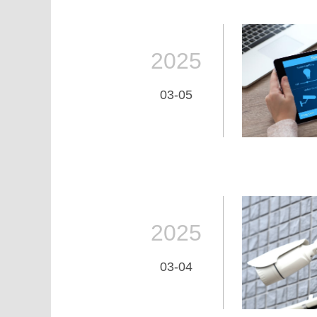
2025
03-05
2025
03-04