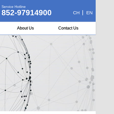
Service Hotline
852-97914900
CH
EN
About Us
Contact Us