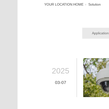
YOUR LOCATION:
HOME
Solution
Application
2025
03-07