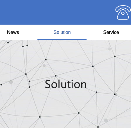
News
Solution
Service