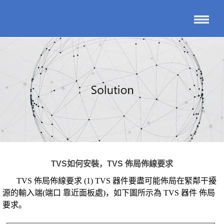
TVS如何安裝，TVS 佈局佈線要求
TVS 佈局佈線要求 (1) TVS 器件要盡可能佈局在緊鄰干擾
源的輸入端(端口 靠近面板處)，如下圖所示為 TVS 器件 佈局
要求。