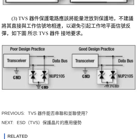
(3) TVS 器件保護電路應該將能量泄放到保護地，不建議
將其直接與工作信號地相連，以避免引起工作地平面信號反
彈，如下圖 所示 TVS 器件 接地要求。
PREVIOUS:
TVS 器件能否串聯和並聯使用？
NEXT:
ESD（TVS）保護晶片的應用優勢
RELATED