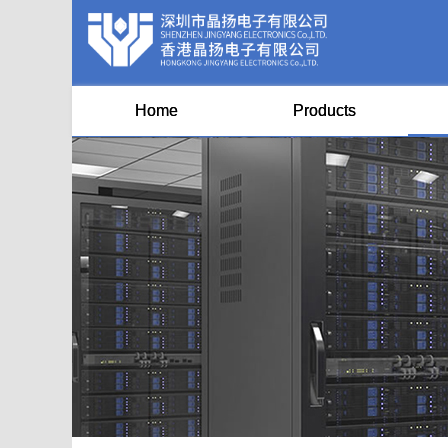
Home
Products