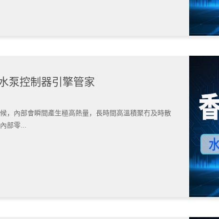
| 水泵控制器引擎管家
候，內部會瞬間產生極高熱量，長時間高溫積聚冇及時散
部零...