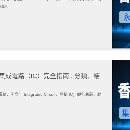
人...
 集成電路（IC）完全指南 : 分類、結
文叫 Integrated Circuit，簡稱 IC；顧名思義，就