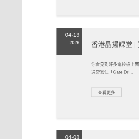
04-13
2026
香港晶揚課堂 |
你會見到好多電控板上面
通常寫住「Gate Dri...
查看更多
04-08