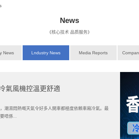
s
News
《核心技术 品质服务》
y News
Lndustry News
Media Reports
Company 
| 冷氣風機控溫更舒適
，潮濕悶熱嘅天氣令好多人開車都極度依賴車廂冷氣。最
唔係...