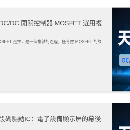
DC/DC 開關控制器 MOSFET 選用複
MOSFET 選擇，是一個複雜的過程。僅考慮 MOSFET 的額
| 段碼驅動IC：電子設備顯示屏的幕後