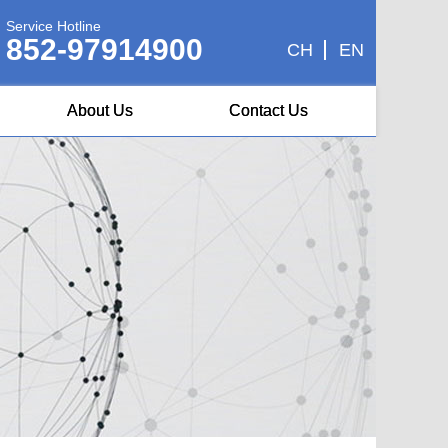
Service Hotline
852-97914900
CH
EN
About Us
Contact Us