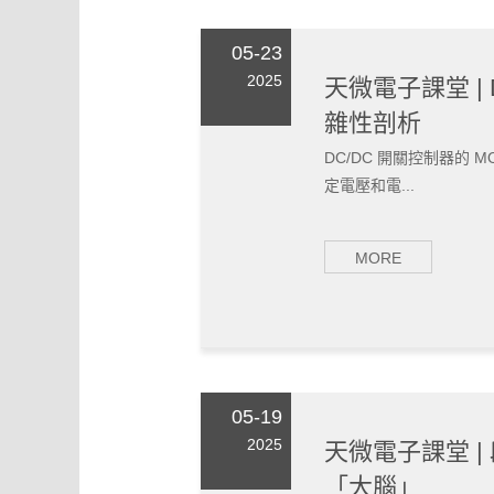
05-23
2025
天微電子課堂 | 
雜性剖析
DC/DC 開關控制器的 
定電壓和電...
MORE
05-19
2025
天微電子課堂 
「大腦」