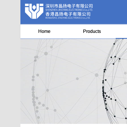
Home
Products