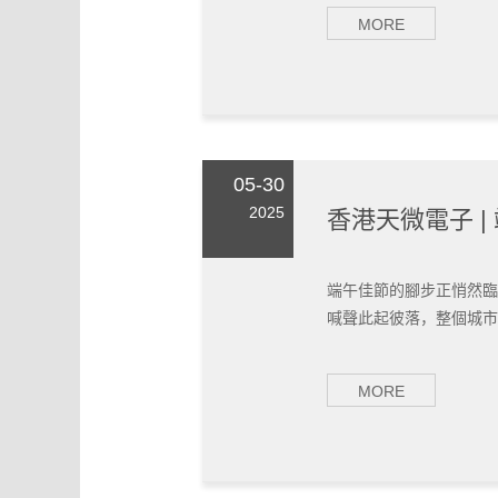
MORE
05-30
2025
香港天微電子 
端午佳節的腳步正悄然臨
喊聲此起彼落，整個城市都
MORE