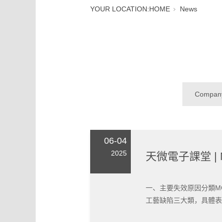
YOUR LOCATION:
HOME
News
Compan
06-04
2025
天微電子課堂 |
一、主要失效原因分類M
工藝缺陷三大類，具體表現