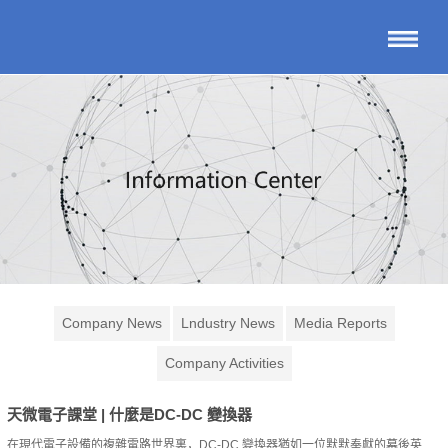
Company News
Lndustry News
Media Reports
Company Activities
天微電子課堂 | 什麼是DC-DC 變換器
在現代電子設備的複雜電路世界裏，DC-DC 變換器猶如一位默默奉獻的幕後英