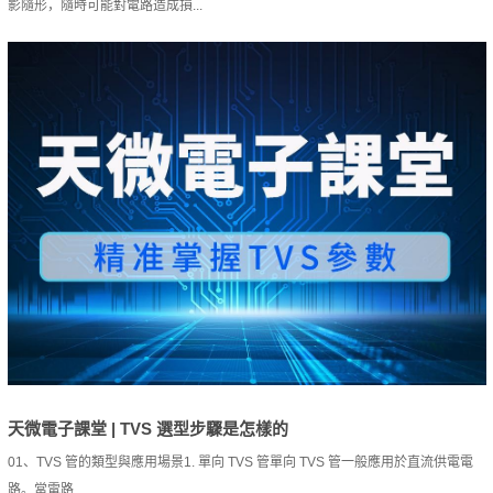
影隨形，隨時可能對電路造成損...
天微電子課堂 | TVS 選型步驟是怎樣的
01、TVS 管的類型與應用場景1. 單向 TVS 管單向 TVS 管一般應用於直流供電電
路。當電路...