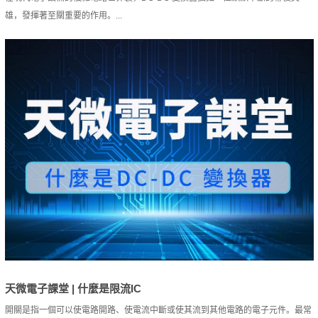
雄，發揮著至關重要的作用。...
天微電子課堂 | 什麼是限流IC
開關是指一個可以使電路開路、使電流中斷或使其流到其他電路的電子元件。最常