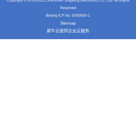
Copyright © 2019-2021 Shenzhen Jingyang Electronics Co., Ltd. All Rights
Reserved
Beijing ICP No. 0000000-1
Sitemap
犀牛云提供企业云服务