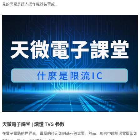
見的開關是讓人操作機器裝置或...
天微電子課堂 | 讀懂 TVS 參數
在電子電路的世界裏，電壓的穩定如同基石般重要。然而，現實中瞬態過電壓卻如