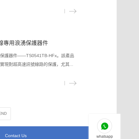
訊號線專用浪湧保護器件
器件——TS0541TB-HFx。該產品
現對超高速訊號線路的保護，尤其...
END
Contact Us
whatsapp