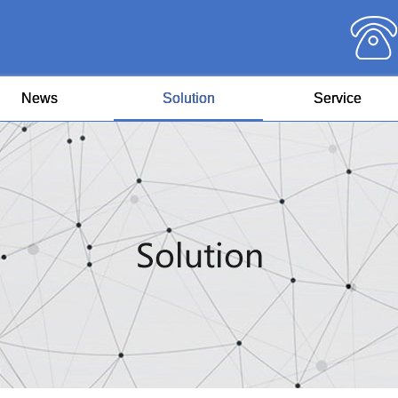
News
Solution
Service