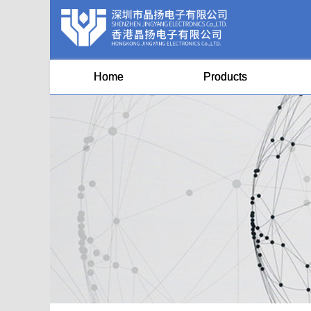
Home
Products