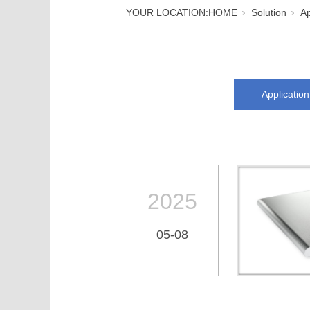
YOUR LOCATION:
HOME
Solution
Ap
Application
2025
05-08