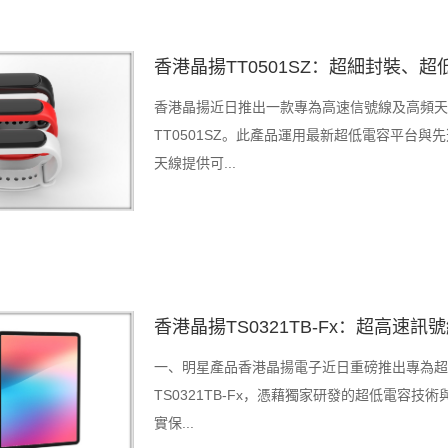
香港晶揚TT0501SZ：超細封裝、超
香港晶揚近日推出一款專為高速信號線及高頻天
TT0501SZ。此產品運用最新超低電容平台
天線提供可...
香港晶揚TS0321TB-Fx：超高速
一、明星產品香港晶揚電子近日重磅推出專為超
TS0321TB-Fx，憑藉獨家研發的超低電容
實保...