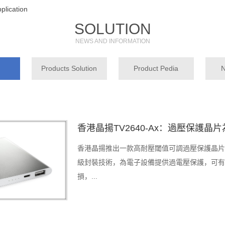
plication
SOLUTION
NEWS AND INFORMATION
Products Solution
Product Pedia
N
香港晶揚TV2640-Ax：過壓保護
香港晶揚推出一款高耐壓閾值可調過壓保護晶片——
級封裝技術，為電子設備提供過電壓保護，可有
損，...