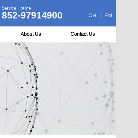
Service Hotline
852-97914900
CH
EN
About Us
Contact Us