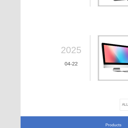
2025
04-22
AL
Products