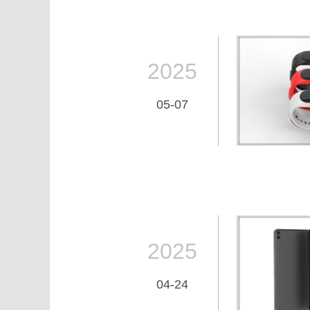
2025
05-07
2025
04-24