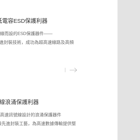
低電容ESD保護利器
線而設的ESD保護器件——
與先進封裝技術，成功為超高速線路及高頻
訊號線浪涌保護利器
高速訊號線設計的浪涌保護器件
技術與先進封裝工藝，為高速數據傳輸提供堅