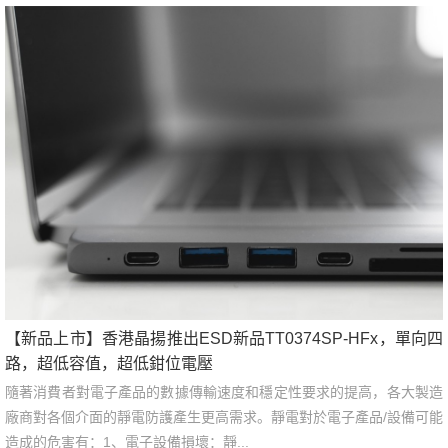
【新品上市】香港晶揚推出ESD新品TT0374SP-HFx，單向四
路，超低容值，超低鉗位電壓
隨著消費者對電子產品的數據傳輸速度和穩定性要求的提高，各大製造
廠商對各個介面的靜電防護產生更高需求。靜電對於電子產品/設備可能
造成的危害有：1、電子設備損壞：靜...