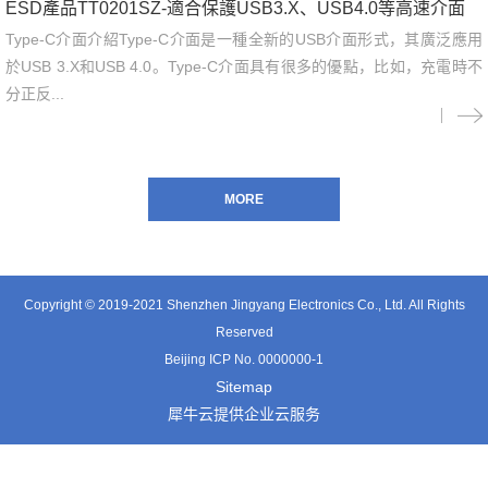
ESD產品TT0201SZ-適合保護USB3.X、USB4.0等高速介面
Type-C介面介紹Type-C介面是一種全新的USB介面形式，其廣泛應用
於USB 3.X和USB 4.0。Type-C介面具有很多的優點，比如，充電時不
分正反...
Copyright © 2019-2021 Shenzhen Jingyang Electronics Co., Ltd. All Rights
Reserved
Beijing ICP No. 0000000-1
Sitemap
犀牛云提供企业云服务