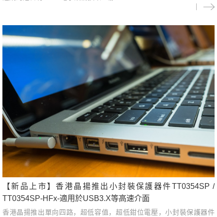
【新品上市】香港晶揚推出小封裝保護器件TT0354SP /
TT0354SP-HFx-適用於USB3.X等高速介面
香港晶揚推出單向四路，超低容值，超低鉗位電壓，小封裝保護器件